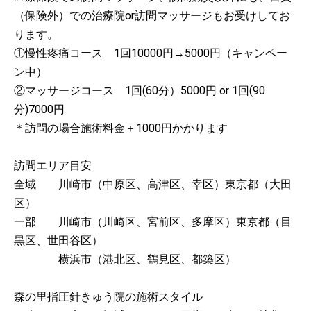
（保険外）での治療院or訪問マッサージもお受けしてお
ります。
①慢性疼痛コース 1回10000円→5000円（キャンペー
ン中）
②マッサージコース 1回(60分）5000円 or 1回(90
分)7000円
＊訪問の場合施術料金＋1000円かかります
訪問エリア目安
全域 川崎市（中原区、高津区、幸区）東京都（大田
区）
一部 川崎市（川崎区、宮前区、多摩区）東京都（目
黒区、世田谷区）
横浜市（港北区、鶴見区、都築区）
森の里指圧針きゅう院の施術スタイル