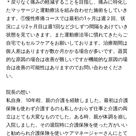
＊戻りなく痛みの軽減することを目指し、痛みに特化し
たマッサージと運動療法を組み合わせた施術をしていき
ます。①慢性疼痛コースでは最初の1ヶ月は週２回、状
況により2ヶ月目は週1回など少しずつ間隔をあけていき
状態を見ていきます。また運動療法等に慣れてきたらご
自宅でもセルフケアをお願いしております。治療期間は
個人差はありますが数か月かかる場合が多いです。器質
的な原因の場合は改善が難しいですが機能的な原因の場
合は改善の可能性はありますのでお問い合わせくださ
い。
院長の想い
私自身、10年程、親の介護を経験しました。最初は介護
保険も使わず介護するのも私しかおらず仕事と介護の両
立はとても大変なものでした。ある時、親が体調を崩し
入院しました。その退院時に介護保険を使った方がいい
と勧められ介護保険を使いケアマネージャーさんにとて